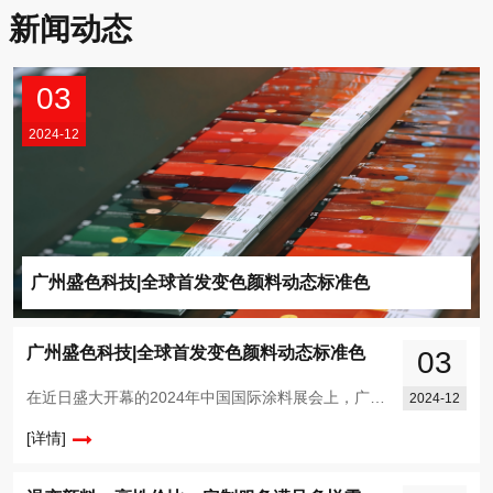
新闻动态
03
2024-12
广州盛色科技|全球首发变色颜料动态标准色
广州盛色科技|全球首发变色颜料动态标准色
03
在近日盛大开幕的2024年中国国际涂料展会上，广州盛色科技有限公司（以下简称“盛色科技”）以一场前所未有的创新展示，宣告了国内变色颜料领域迈入全新纪元。盛色科技，这家专业从事光变材料和温变材料研发与生产的高新技术企业，全球首发、国内首创推出...
2024-12
[详情]