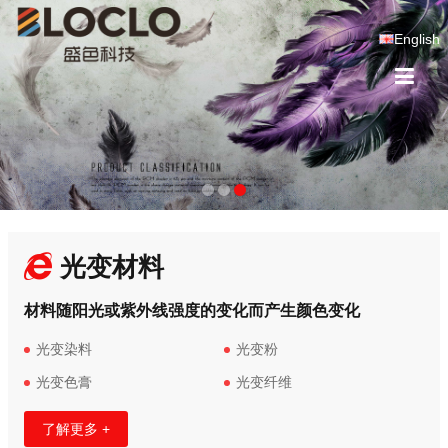
English
光变材料
材料随阳光或紫外线强度的变化而产生颜色变化
光变染料
光变粉
光变色膏
光变纤维
了解更多 +