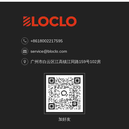
+8618002217595
service@bloclo.com
广州市白云区江高镇江同路159号102房
加好友