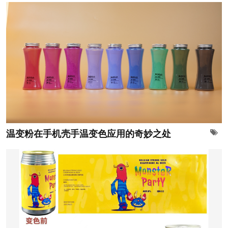
温变粉在手机壳手温变色应用的奇妙之处